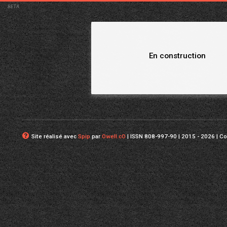
BETA
En construction
Site réalisé avec
Spip
par
Owell.cO
| ISSN 808-997-90 | 2015 - 2026 | C